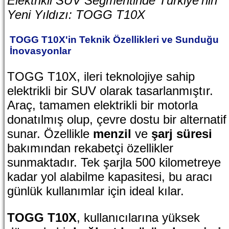
Elektrikli SUV Segmentinde Türkiye'nin
Yeni Yıldızı: TOGG T10X
TOGG T10X'in Teknik Özellikleri ve Sunduğu
İnovasyonlar
TOGG T10X, ileri teknolojiye sahip
elektrikli bir SUV olarak tasarlanmıştır.
Araç, tamamen elektrikli bir motorla
donatılmış olup, çevre dostu bir alternatif
sunar. Özellikle
menzil
ve
şarj süresi
bakımından rekabetçi özellikler
sunmaktadır. Tek şarjla 500 kilometreye
kadar yol alabilme kapasitesi, bu aracı
günlük kullanımlar için ideal kılar.
TOGG T10X
, kullanıcılarına yüksek