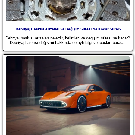
Debriyaj Baskısı Arızaları Ve Değişim Süresi Ne Kadar Sürer?
Debriyaj baskısı arızaları nelerdir, belirtileri ve değişim süresi ne kadar?
Debriyaj baskısı değişimi hakkında detaylı bilgi ve ipuçları burada.