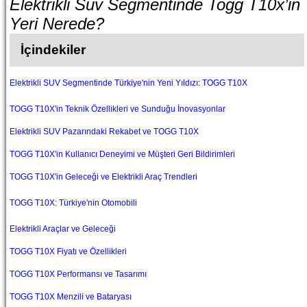
Elektrikli Suv Segmentinde Togg T10x’in
Yeri Nerede?
İçindekiler
Elektrikli SUV Segmentinde Türkiye'nin Yeni Yıldızı: TOGG T10X
TOGG T10X'in Teknik Özellikleri ve Sunduğu İnovasyonlar
Elektrikli SUV Pazarındaki Rekabet ve TOGG T10X
TOGG T10X'in Kullanıcı Deneyimi ve Müşteri Geri Bildirimleri
TOGG T10X'in Geleceği ve Elektrikli Araç Trendleri
TOGG T10X: Türkiye'nin Otomobili
Elektrikli Araçlar ve Geleceği
TOGG T10X Fiyatı ve Özellikleri
TOGG T10X Performansı ve Tasarımı
TOGG T10X Menzili ve Bataryası