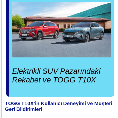
Elektrikli SUV Pazarındaki
Rekabet ve TOGG T10X
TOGG T10X'in Kullanıcı Deneyimi ve Müşteri
Geri Bildirimleri