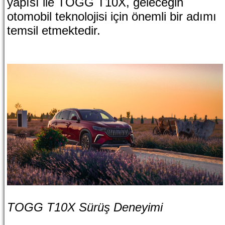
yapısı ile TOGG T10X, geleceğin
otomobil teknolojisi için önemli bir adımı
temsil etmektedir.
TOGG T10X Sürüş Deneyimi