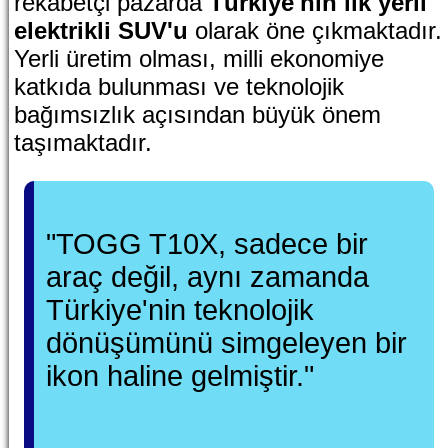
rekabetçi pazarda
Türkiye'nin ilk yerli
elektrikli SUV'u
olarak öne çıkmaktadır.
Yerli üretim olması, milli ekonomiye
katkıda bulunması ve teknolojik
bağımsızlık açısından büyük önem
taşımaktadır.
"TOGG T10X, sadece bir
araç değil, aynı zamanda
Türkiye'nin teknolojik
dönüşümünü simgeleyen bir
ikon haline gelmiştir."