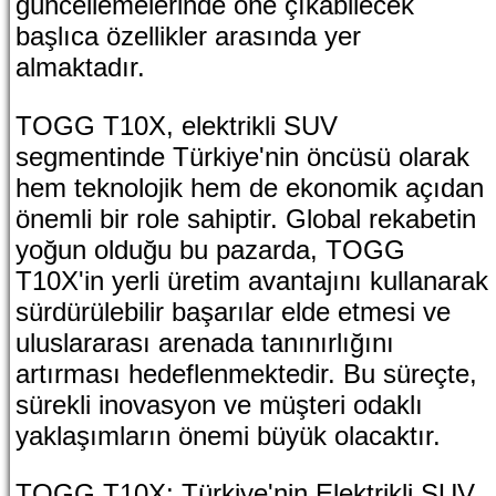
güncellemelerinde öne çıkabilecek
başlıca özellikler arasında yer
almaktadır.
TOGG T10X, elektrikli SUV
segmentinde Türkiye'nin öncüsü olarak
hem teknolojik hem de ekonomik açıdan
önemli bir role sahiptir. Global rekabetin
yoğun olduğu bu pazarda, TOGG
T10X'in yerli üretim avantajını kullanarak
sürdürülebilir başarılar elde etmesi ve
uluslararası arenada tanınırlığını
artırması hedeflenmektedir. Bu süreçte,
sürekli inovasyon ve müşteri odaklı
yaklaşımların önemi büyük olacaktır.
TOGG T10X: Türkiye'nin Elektrikli SUV