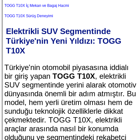
TOGG T10X İç Mekan ve Bagaj Hacmi
TOGG T10X Sürüş Deneyimi
Elektrikli SUV Segmentinde
Türkiye'nin Yeni Yıldızı: TOGG
T10X
Türkiye'nin otomobil piyasasına iddialı
bir giriş yapan
TOGG T10X
, elektrikli
SUV segmentinde yerini alarak otomotiv
dünyasında önemli bir adım atmıştır. Bu
model, hem yerli üretim olması hem de
sunduğu teknolojik özelliklerle dikkat
çekmektedir. TOGG T10X, elektrikli
araçlar arasında nasıl bir konumda
olduğunu ve segmentindeki rekabetçi