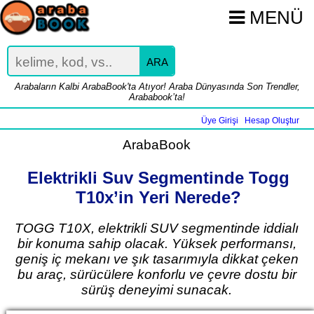
MENÜ
ARA
Arabaların Kalbi ArabaBook'ta Atıyor! Araba Dünyasında Son Trendler,
Arababook’ta!
Üye Girişi
Hesap Oluştur
|
ArabaBook
Elektrikli Suv Segmentinde Togg
T10x’in Yeri Nerede?
TOGG T10X, elektrikli SUV segmentinde iddialı
bir konuma sahip olacak. Yüksek performansı,
geniş iç mekanı ve şık tasarımıyla dikkat çeken
bu araç, sürücülere konforlu ve çevre dostu bir
sürüş deneyimi sunacak.