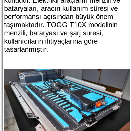
konudur. Elektrikli araçların menzili ve
bataryaları, aracın kullanım süresi ve
performansı açısından büyük önem
taşımaktadır. TOGG T10X modelinin
menzili, bataryası ve şarj süresi,
kullanıcıların ihtiyaçlarına göre
tasarlanmıştır.