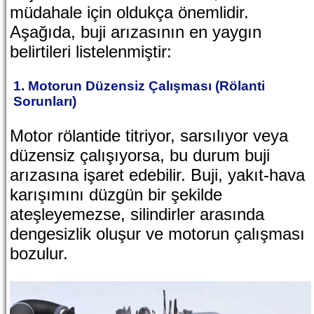
müdahale için oldukça önemlidir.
Aşağıda, buji arızasının en yaygın
belirtileri listelenmiştir:
1. Motorun Düzensiz Çalışması (Rölanti
Sorunları)
Motor rölantide titriyor, sarsılıyor veya
düzensiz çalışıyorsa, bu durum buji
arızasına işaret edebilir. Buji, yakıt-hava
karışımını düzgün bir şekilde
ateşleyemezse, silindirler arasında
dengesizlik oluşur ve motorun çalışması
bozulur.