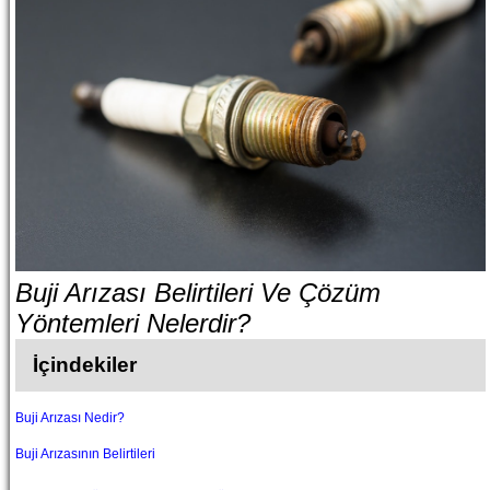
Buji Arızası Belirtileri Ve Çözüm
Yöntemleri Nelerdir?
İçindekiler
Buji Arızası Nedir?
Buji Arızasının Belirtileri