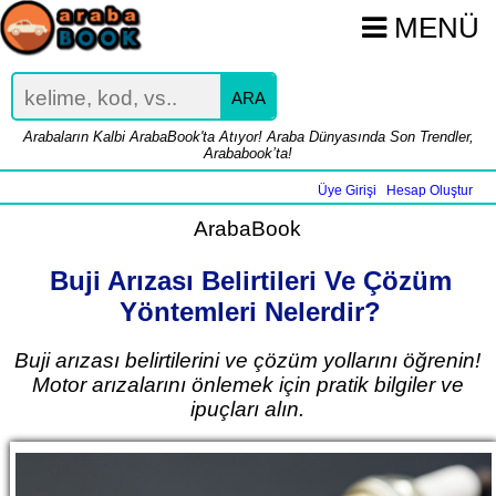
MENÜ
ARA
Arabaların Kalbi ArabaBook'ta Atıyor! Araba Dünyasında Son Trendler,
Arababook’ta!
Üye Girişi
Hesap Oluştur
|
ArabaBook
Buji Arızası Belirtileri Ve Çözüm
Yöntemleri Nelerdir?
Buji arızası belirtilerini ve çözüm yollarını öğrenin!
Motor arızalarını önlemek için pratik bilgiler ve
ipuçları alın.