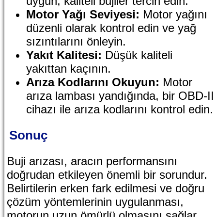
uygun, kaliteli bujiler tercih edin.
Motor Yağı Seviyesi:
Motor yağını
düzenli olarak kontrol edin ve yağ
sızıntılarını önleyin.
Yakıt Kalitesi:
Düşük kaliteli
yakıttan kaçının.
Arıza Kodlarını Okuyun:
Motor
arıza lambası yandığında, bir OBD-II
cihazı ile arıza kodlarını kontrol edin.
Sonuç
Buji arızası, aracın performansını
doğrudan etkileyen önemli bir sorundur.
Belirtilerin erken fark edilmesi ve doğru
çözüm yöntemlerinin uygulanması,
motorun uzun ömürlü olmasını sağlar.