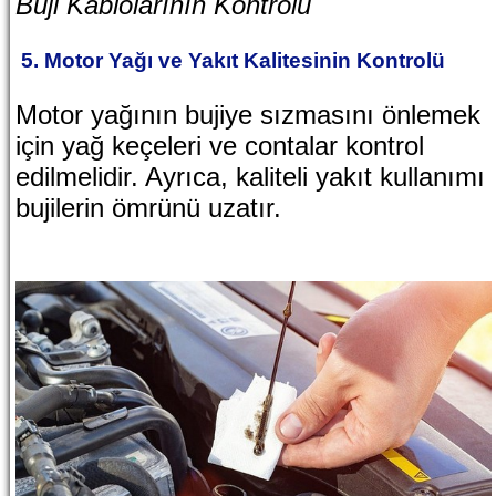
Buji Kablolarının Kontrolü
5. Motor Yağı ve Yakıt Kalitesinin Kontrolü
Motor yağının bujiye sızmasını önlemek
için yağ keçeleri ve contalar kontrol
edilmelidir. Ayrıca, kaliteli yakıt kullanımı
bujilerin ömrünü uzatır.