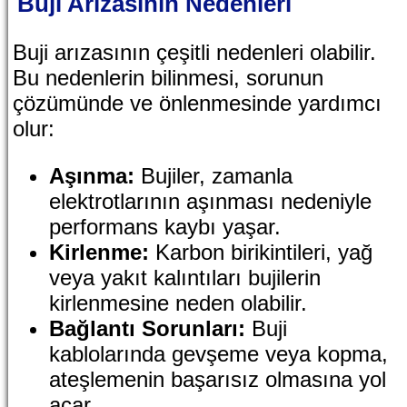
Buji Arızasının Nedenleri
Buji arızasının çeşitli nedenleri olabilir.
Bu nedenlerin bilinmesi, sorunun
çözümünde ve önlenmesinde yardımcı
olur:
Aşınma:
Bujiler, zamanla
elektrotlarının aşınması nedeniyle
performans kaybı yaşar.
Kirlenme:
Karbon birikintileri, yağ
veya yakıt kalıntıları bujilerin
kirlenmesine neden olabilir.
Bağlantı Sorunları:
Buji
kablolarında gevşeme veya kopma,
ateşlemenin başarısız olmasına yol
açar.