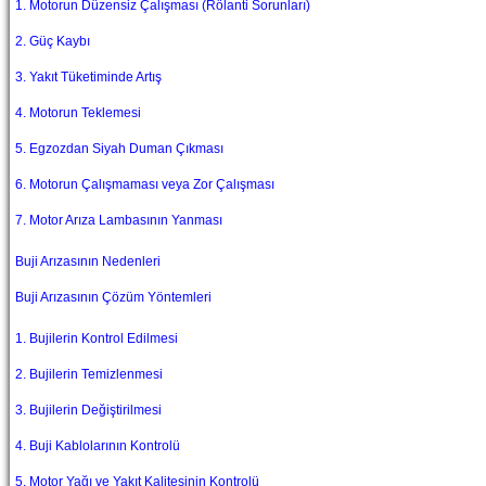
1. Motorun Düzensiz Çalışması (Rölanti Sorunları)
2. Güç Kaybı
3. Yakıt Tüketiminde Artış
4. Motorun Teklemesi
5. Egzozdan Siyah Duman Çıkması
6. Motorun Çalışmaması veya Zor Çalışması
7. Motor Arıza Lambasının Yanması
Buji Arızasının Nedenleri
Buji Arızasının Çözüm Yöntemleri
1. Bujilerin Kontrol Edilmesi
2. Bujilerin Temizlenmesi
3. Bujilerin Değiştirilmesi
4. Buji Kablolarının Kontrolü
5. Motor Yağı ve Yakıt Kalitesinin Kontrolü