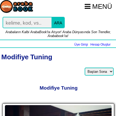
MENÜ
ARA
Arabaların Kalbi ArabaBook'ta Atıyor! Araba Dünyasında Son Trendler,
Arababook’ta!
Üye Girişi
Hesap Oluştur
|
Modifiye Tuning
Modifiye Tuning