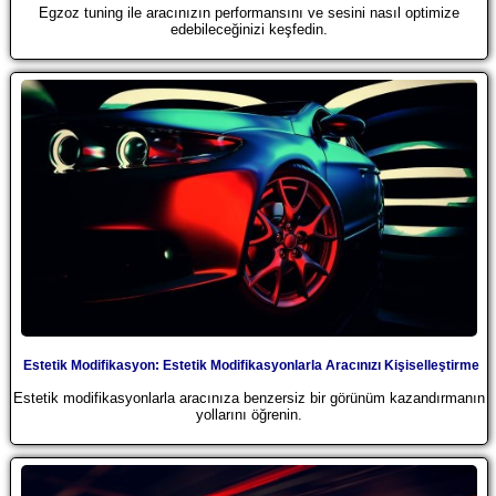
Egzoz tuning ile aracınızın performansını ve sesini nasıl optimize
edebileceğinizi keşfedin.
Estetik Modifikasyon: Estetik Modifikasyonlarla Aracınızı Kişiselleştirme
Estetik modifikasyonlarla aracınıza benzersiz bir görünüm kazandırmanın
yollarını öğrenin.