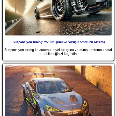
Süspansiyon Tuning: Yol Tutuşunu Ve Sürüş Konforunu Artırma
Süspansiyon tuning ile aracınızın yol tutuşunu ve sürüş konforunu nasıl
artırabileceğinizi keşfedin.