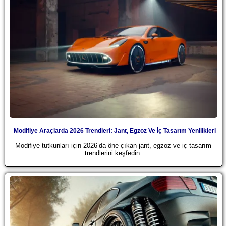
Modifiye Araçlarda 2026 Trendleri: Jant, Egzoz Ve İç Tasarım Yenilikleri
Modifiye tutkunları için 2026’da öne çıkan jant, egzoz ve iç tasarım
trendlerini keşfedin.