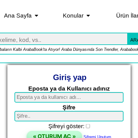
Ana Sayfa
Konular
Ürün İla
AR
baların Kalbi ArabaBook'ta Atıyor! Araba Dünyasında Son Trendler, Arababook
Giriş yap
Eposta ya da Kullanıcı adınız
Şifre
Şifreyi göster:
Şifremi Unutum