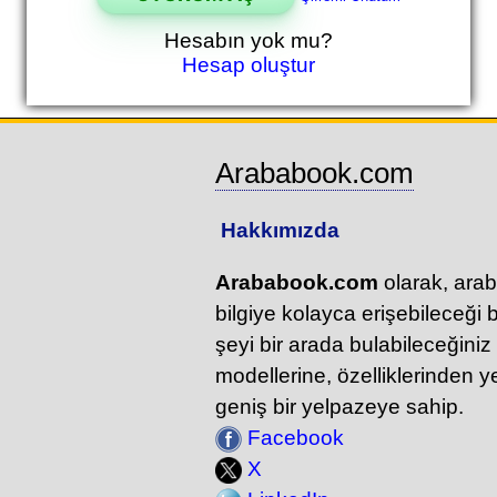
Hesabın yok mu?
Hesap oluştur
Arababook.com
Hakkımızda
Arababook.com
olarak, arab
bilgiye kolayca erişebileceği b
şeyi bir arada bulabileceğiniz
modellerine, özelliklerinden 
geniş bir yelpazeye sahip.
Facebook
X