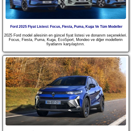
Ford 2025 Fiyat Listesi: Focus, Fiesta, Puma, Kuga Ve Tüm Modeller
2025 Ford model ailesinin en güncel fiyat listesi ve donanım seçenekleri.
Focus, Fiesta, Puma, Kuga, EcoSport, Mondeo ve diğer modellerin
fiyatlarını karşılaştırın.