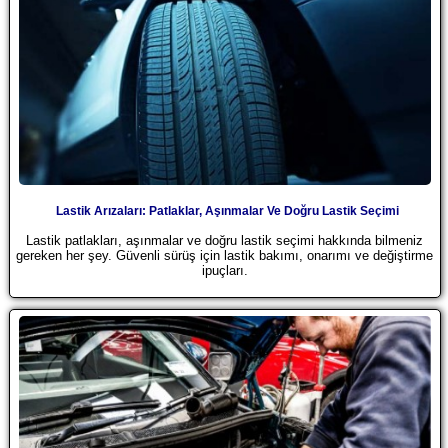
Lastik Arızaları: Patlaklar, Aşınmalar Ve Doğru Lastik Seçimi
Lastik patlakları, aşınmalar ve doğru lastik seçimi hakkında bilmeniz
gereken her şey. Güvenli sürüş için lastik bakımı, onarımı ve değiştirme
ipuçları.