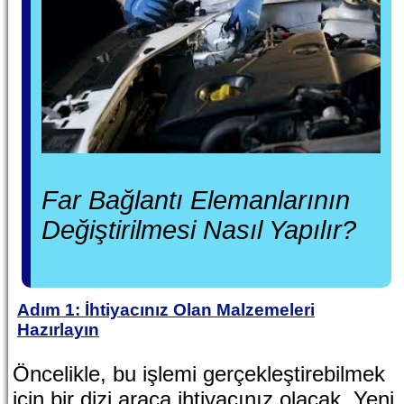
Far Bağlantı Elemanlarının
Değiştirilmesi Nasıl Yapılır?
Adım 1: İhtiyacınız Olan Malzemeleri
Hazırlayın
Öncelikle, bu işlemi gerçekleştirebilmek
için bir dizi araca ihtiyacınız olacak. Yeni