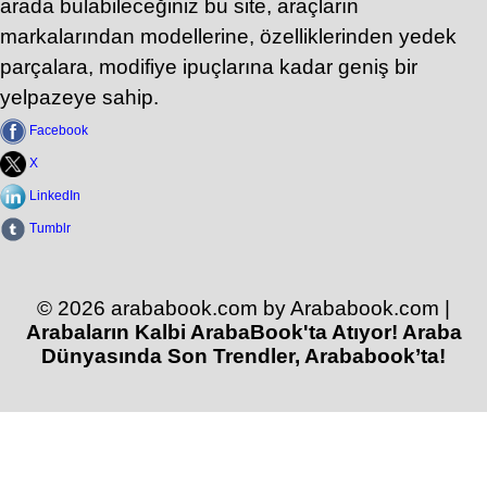
arada bulabileceğiniz bu site, araçların
markalarından modellerine, özelliklerinden yedek
parçalara, modifiye ipuçlarına kadar geniş bir
yelpazeye sahip.
Facebook
X
LinkedIn
Tumblr
© 2026 arababook.com by Arababook.com |
Arabaların Kalbi ArabaBook'ta Atıyor! Araba
Dünyasında Son Trendler, Arababook’ta!