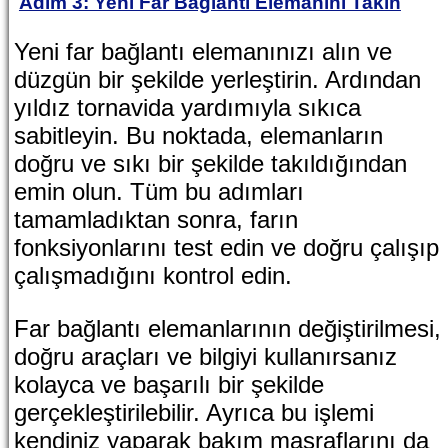
Adım 3: Yeni Far Bağlantı Elemanını Takın
Yeni far bağlantı elemanınızı alın ve
düzgün bir şekilde yerleştirin. Ardından
yıldız tornavida yardımıyla sıkıca
sabitleyin. Bu noktada, elemanların
doğru ve sıkı bir şekilde takıldığından
emin olun. Tüm bu adımları
tamamladıktan sonra, farın
fonksiyonlarını test edin ve doğru çalışıp
çalışmadığını kontrol edin.
Far bağlantı elemanlarının değiştirilmesi,
doğru araçları ve bilgiyi kullanırsanız
kolayca ve başarılı bir şekilde
gerçekleştirilebilir. Ayrıca bu işlemi
kendiniz yaparak bakım masraflarını da