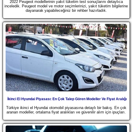
2022 Peugeot modellerinin yakıt tüketim test sonuçlarını detaylıca
inceledik. Peugeot model ve motor seçimlerinizi, yakıt tüketim bilgilerine
dayanarak yapabileceğiniz bir rehber hazırladık.
İkinci El Hyundai Piyasası: En Çok Talep Gören Modeller Ve Fiyat Aralığı
Türkiye ikinci el Hyundai otomobil piyasasına detaylı bir bakış. En çok
aranan modeller, ortalama fiyat aralıkları ve güvenilir alım için ipuçları.