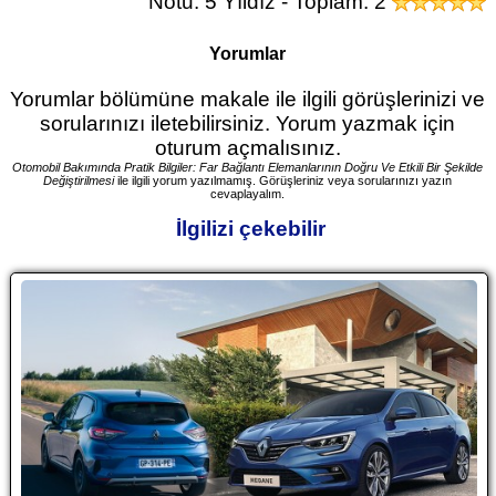
Notu: 5 Yıldız - Toplam: 2
Yorumlar
Yorumlar bölümüne makale ile ilgili görüşlerinizi ve
sorularınızı iletebilirsiniz. Yorum yazmak için
oturum açmalısınız.
Otomobil Bakımında Pratik Bilgiler: Far Bağlantı Elemanlarının Doğru Ve Etkili Bir Şekilde
Değiştirilmesi
ile ilgili yorum yazılmamış. Görüşleriniz veya sorularınızı yazın
cevaplayalım.
İlgilizi çekebilir