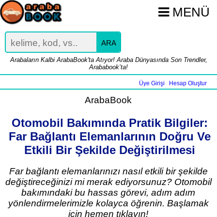
MENÜ
ARA
Arabaların Kalbi ArabaBook'ta Atıyor! Araba Dünyasında Son Trendler,
Arababook’ta!
Üye Girişi
Hesap Oluştur
|
ArabaBook
Otomobil Bakımında Pratik Bilgiler:
Far Bağlantı Elemanlarının Doğru Ve
Etkili Bir Şekilde Değiştirilmesi
Far bağlantı elemanlarınızı nasıl etkili bir şekilde
değiştireceğinizi mi merak ediyorsunuz? Otomobil
bakımındaki bu hassas görevi, adım adım
yönlendirmelerimizle kolayca öğrenin. Başlamak
için hemen tıklayın!