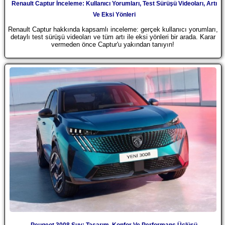
Renault Captur İnceleme: Kullanıcı Yorumları, Test Sürüşü Videoları, Artı
Ve Eksi Yönleri
Renault Captur hakkında kapsamlı inceleme: gerçek kullanıcı yorumları,
detaylı test sürüşü videoları ve tüm artı ile eksi yönleri bir arada. Karar
vermeden önce Captur'u yakından tanıyın!
Peugeot 3008 Suv: Tasarım, Konfor Ve Performans Üçlüsü