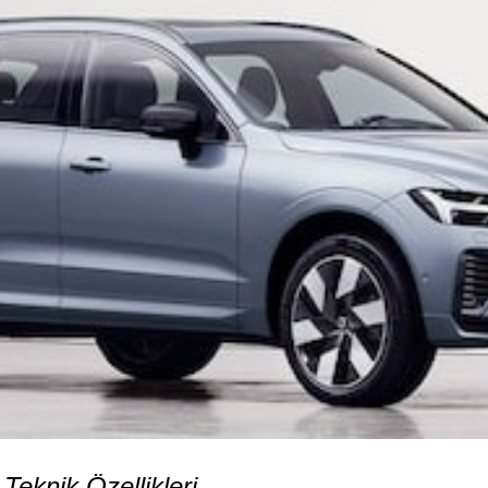
eknik Özellikleri