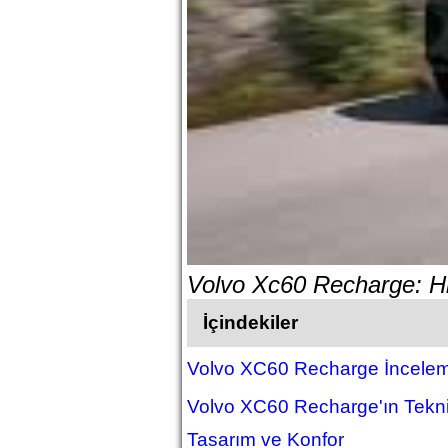
Volvo Xc60 Recharge: Hib
İçindekiler
Volvo XC60 Recharge İncelem
Volvo XC60 Recharge'ın Teknik
Tasarım ve Konfor