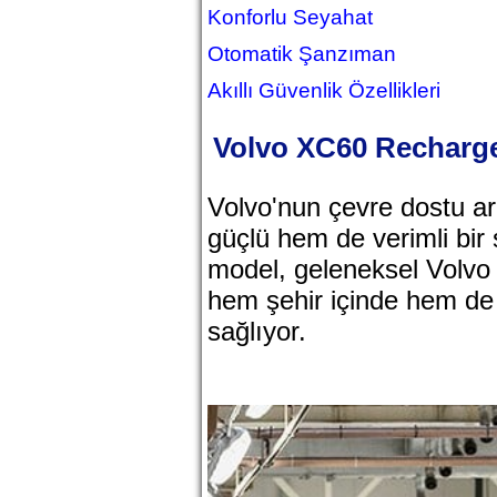
Konforlu Seyahat
Otomatik Şanzıman
Akıllı Güvenlik Özellikleri
Volvo XC60 Recharge
Volvo'nun çevre dostu ar
güçlü hem de verimli bir
model, geleneksel Volvo gü
hem şehir içinde hem de 
sağlıyor.