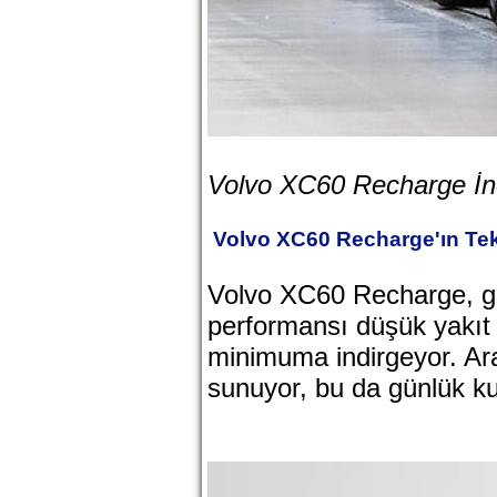
Volvo XC60 Recharge İn
Volvo XC60 Recharge'ın Tekn
Volvo XC60 Recharge, g
performansı düşük yakıt 
minimuma indirgeyor. Ara
sunuyor, bu da günlük kull