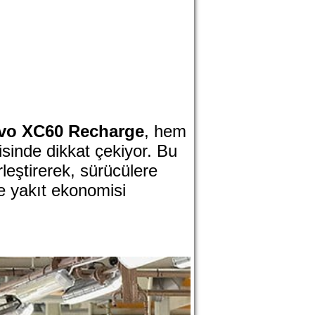
vo XC60 Recharge
, hem
sinde dikkat çekiyor. Bu
rleştirerek, sürücülere
e yakıt ekonomisi