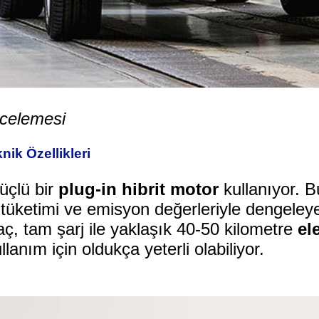
celemesi
ik Özellikleri
üçlü bir
plug-in hibrit motor
kullanıyor. 
tüketimi ve emisyon değerleriyle dengeleyer
ç, tam şarj ile yaklaşık 40-50 kilometre
el
anım için oldukça yeterli olabiliyor.