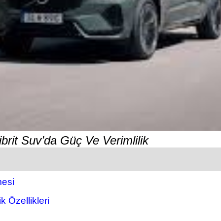
rit Suv’da Güç Ve Verimlilik
esi
 Özellikleri