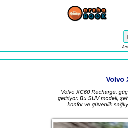
Ara
Volvo 
Volvo XC60 Recharge, güçlü
getiriyor. Bu SUV modeli, şe
konfor ve güvenlik sağlıy