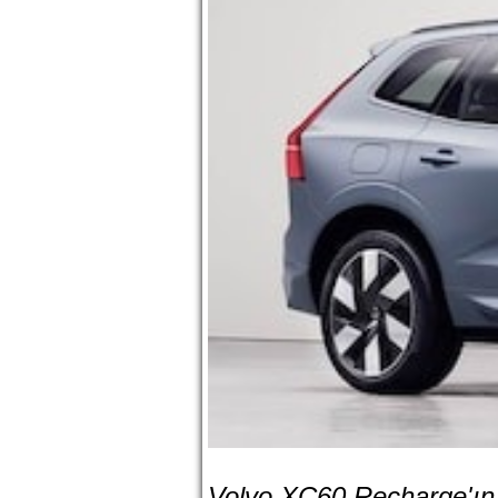
Volvo XC60 Recharge'ın T