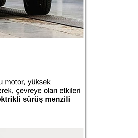
Bu motor, yüksek
ek, çevreye olan etkileri
ektrikli sürüş menzili