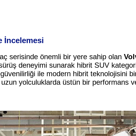
 İncelemesi
aç serisinde önemli bir yere sahip olan
Vol
 sürüş deneyimi sunarak hibrit SUV kategori
venilirliği ile modern hibrit teknolojisini bi
uzun yolculuklarda üstün bir performans v