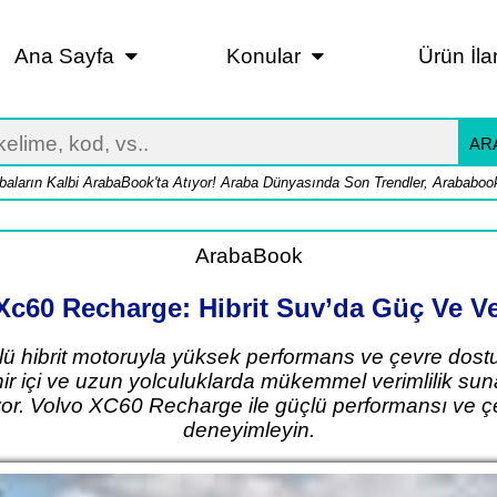
Ana Sayfa
Konular
Ürün İla
AR
baların Kalbi ArabaBook'ta Atıyor! Araba Dünyasında Son Trendler, Arababook
ArabaBook
Xc60 Recharge: Hibrit Suv’da Güç Ve Ve
 hibrit motoruyla yüksek performans ve çevre dostu
hir içi ve uzun yolculuklarda mükemmel verimlilik sun
or. Volvo XC60 Recharge ile güçlü performansı ve çev
deneyimleyin.