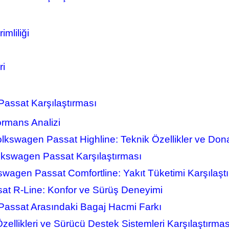
mliliği
ri
assat Karşılaştırması
ormans Analizi
lkswagen Passat Highline: Teknik Özellikler ve Don
lkswagen Passat Karşılaştırması
agen Passat Comfortline: Yakıt Tüketimi Karşılaşt
at R-Line: Konfor ve Sürüş Deneyimi
assat Arasındaki Bagaj Hacmi Farkı
ellikleri ve Sürücü Destek Sistemleri Karşılaştırmas