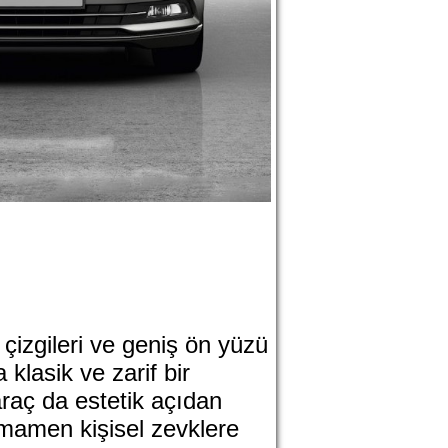
 çizgileri ve geniş ön yüzü
 klasik ve zarif bir
araç da estetik açıdan
amamen kişisel zevklere