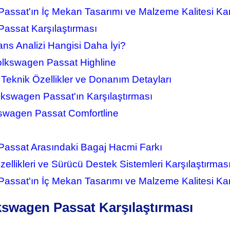
ssat'ın İç Mekan Tasarımı ve Malzeme Kalitesi Kar
assat Karşılaştırması
ns Analizi Hangisi Daha İyi?
olkswagen Passat Highline
Teknik Özellikler ve Donanım Detayları
lkswagen Passat'ın Karşılaştırması
swagen Passat Comfortline
assat Arasındaki Bagaj Hacmi Farkı
llikleri ve Sürücü Destek Sistemleri Karşılaştırmas
ssat'ın İç Mekan Tasarımı ve Malzeme Kalitesi Kar
swagen Passat Karşılaştırması