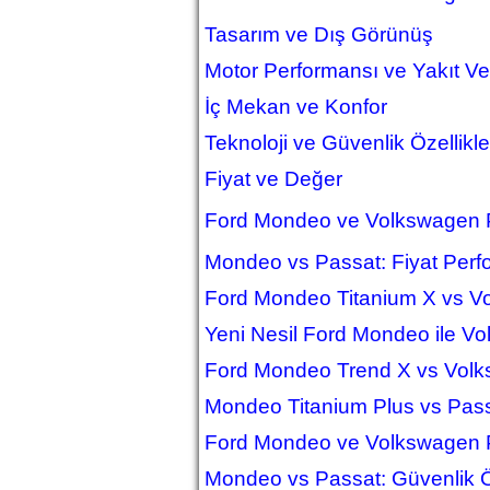
Tasarım ve Dış Görünüş
Motor Performansı ve Yakıt Veri
İç Mekan ve Konfor
Teknoloji ve Güvenlik Özellikle
Fiyat ve Değer
Ford Mondeo ve Volkswagen P
Mondeo vs Passat: Fiyat Perf
Ford Mondeo Titanium X vs Vo
Yeni Nesil Ford Mondeo ile Vo
Ford Mondeo Trend X vs Volksw
Mondeo Titanium Plus vs Pass
Ford Mondeo ve Volkswagen P
Mondeo vs Passat: Güvenlik Öz