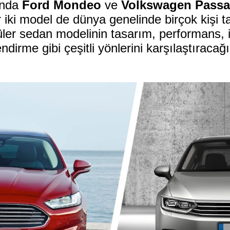
ında
Ford Mondeo
ve
Volkswagen Passa
r iki model de dünya genelinde birçok kişi ta
ler sedan modelinin tasarım, performans, iç
endirme gibi çeşitli yönlerini karşılaştıracağı