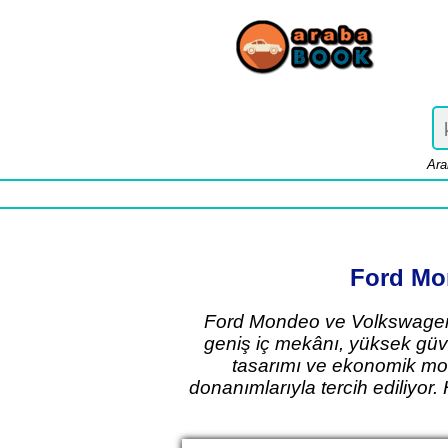
Ara
Ford Mon
Ford Mondeo ve Volkswagen P
geniş iç mekânı, yüksek güve
tasarımı ve ekonomik moto
donanımlarıyla tercih ediliyor.