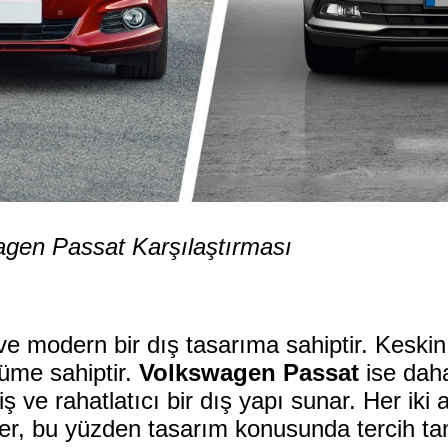
gen Passat Karşılaştırması
ve modern bir dış tasarıma sahiptir. Keskin
nüme sahiptir.
Volkswagen Passat
ise daha
ş ve rahatlatıcı bir dış yapı sunar. Her iki 
eder, bu yüzden tasarım konusunda tercih t