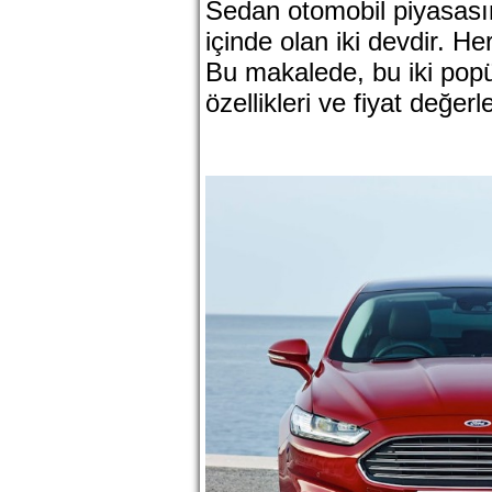
Sedan otomobil piyasas
içinde olan iki devdir. He
Bu makalede, bu iki popü
özellikleri ve fiyat değerl