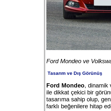
Ford Mondeo ve Volkswa
Tasarım ve Dış Görünüş
Ford Mondeo
, dinamik 
ile dikkat çekici bir görü
tasarıma sahip olup, geni
farklı beğenilere hitap 