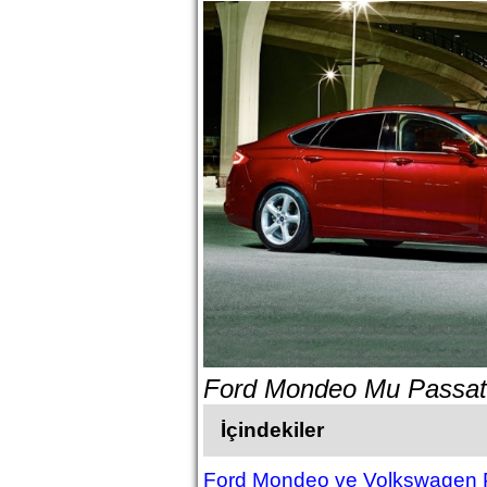
Ford Mondeo Mu Passat 
İçindekiler
Ford Mondeo ve Volkswagen P