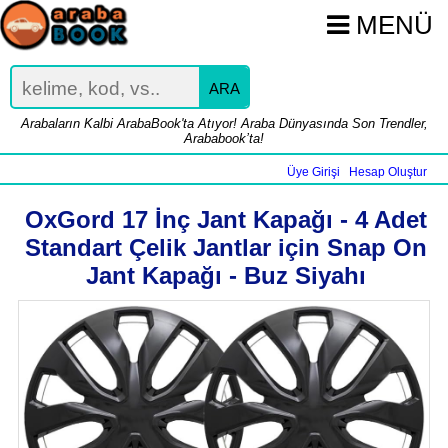
MENÜ
ARA
Arabaların Kalbi ArabaBook'ta Atıyor! Araba Dünyasında Son Trendler,
Arababook’ta!
Üye Girişi
Hesap Oluştur
|
OxGord 17 İnç Jant Kapağı - 4 Adet
Standart Çelik Jantlar için Snap On
Jant Kapağı - Buz Siyahı