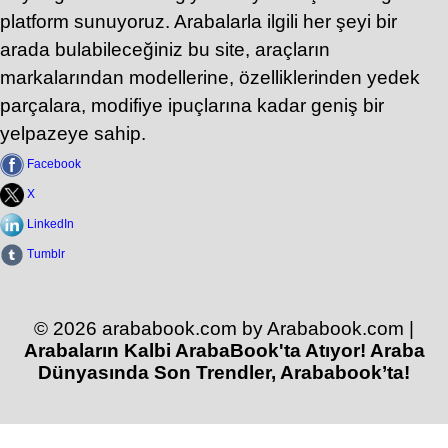
platform sunuyoruz. Arabalarla ilgili her şeyi bir
arada bulabileceğiniz bu site, araçların
markalarından modellerine, özelliklerinden yedek
parçalara, modifiye ipuçlarına kadar geniş bir
yelpazeye sahip.
Facebook
X
LinkedIn
Tumblr
© 2026 arababook.com by Arababook.com |
Arabaların Kalbi ArabaBook'ta Atıyor! Araba
Dünyasında Son Trendler, Arababook’ta!