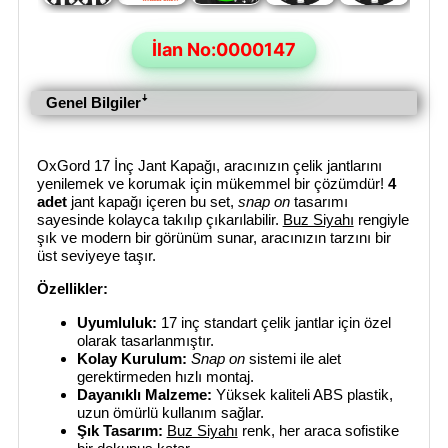
İlan No:0000147
Genel Bilgilerꜜ
OxGord 17 İnç Jant Kapağı, aracınızın çelik jantlarını
yenilemek ve korumak için mükemmel bir çözümdür!
4
adet
jant kapağı içeren bu set,
snap on
tasarımı
sayesinde kolayca takılıp çıkarılabilir.
Buz Siyahı
rengiyle
şık ve modern bir görünüm sunar, aracınızın tarzını bir
üst seviyeye taşır.
Özellikler:
Uyumluluk:
17 inç standart çelik jantlar için özel
olarak tasarlanmıştır.
Kolay Kurulum:
Snap on
sistemi ile alet
gerektirmeden hızlı montaj.
Dayanıklı Malzeme:
Yüksek kaliteli ABS plastik,
uzun ömürlü kullanım sağlar.
Şık Tasarım:
Buz Siyahı
renk, her araca sofistike