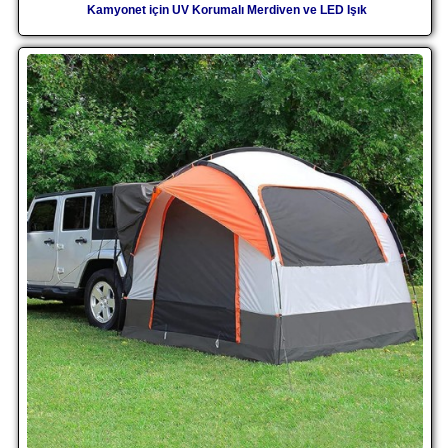
Kamyonet için UV Korumalı Merdiven ve LED Işık