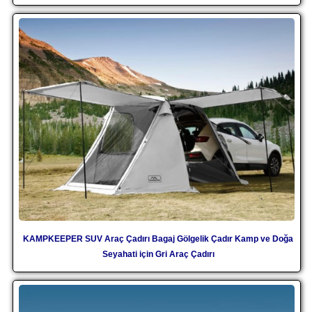
KAMPKEEPER SUV Araç Çadırı Bagaj Gölgelik Çadır Kamp ve Doğa
Seyahati için Gri Araç Çadırı