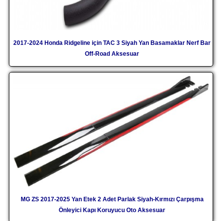
2017-2024 Honda Ridgeline için TAC 3 Siyah Yan Basamaklar Nerf Bar
Off-Road Aksesuar
MG ZS 2017-2025 Yan Etek 2 Adet Parlak Siyah-Kırmızı Çarpışma
Önleyici Kapı Koruyucu Oto Aksesuar