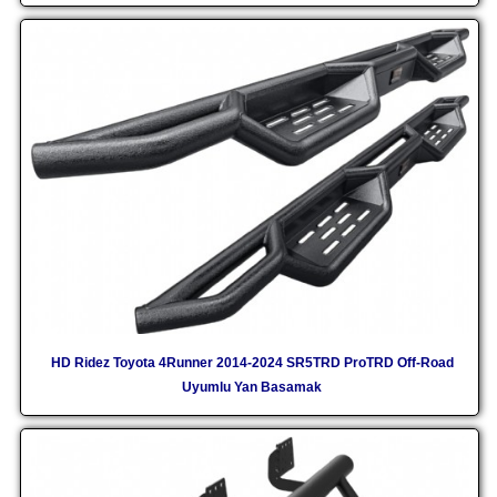
HD Ridez Toyota 4Runner 2014-2024 SR5TRD ProTRD Off-Road
Uyumlu Yan Basamak