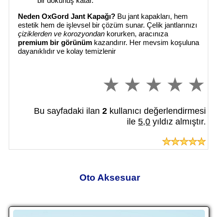
bir dokunuş katar.
Neden OxGord Jant Kapağı?
Bu jant kapakları, hem
estetik hem de işlevsel bir çözüm sunar. Çelik jantlarınızı
çiziklerden ve korozyondan
korurken, aracınıza
premium bir görünüm
kazandırır. Her mevsim koşuluna
dayanıklıdır ve kolay temizlenir
Bu sayfadaki ilan
2
kullanıcı değerlendirmesi
ile
5,0
yıldız almıştır.
Oto Aksesuar