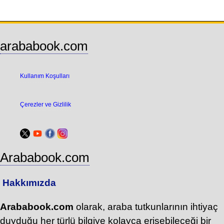
arababook.com
Kullanım Koşulları
Çerezler ve Gizlilik
Arababook.com
Hakkımızda
Arababook.com
olarak, araba tutkunlarının ihtiyaç
duyduğu her türlü bilgiye kolayca erişebileceği bir