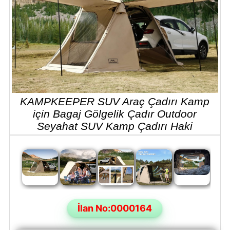
KAMPKEEPER SUV Araç Çadırı Kamp
için Bagaj Gölgelik Çadır Outdoor
Seyahat SUV Kamp Çadırı Haki
İlan No:0000164