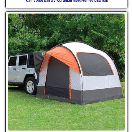
Kamyonet için UV Korumalı Merdiven ve LED Işık