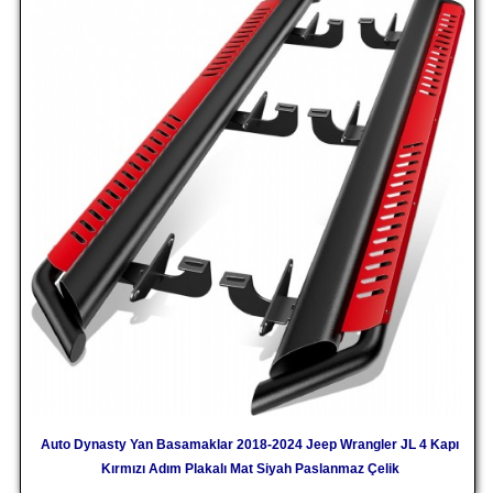
Auto Dynasty Yan Basamaklar 2018-2024 Jeep Wrangler JL 4 Kapı
Kırmızı Adım Plakalı Mat Siyah Paslanmaz Çelik