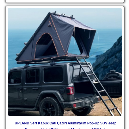
UPLAND Sert Kabuk Çatı Çadırı Alüminyum Pop-Up SUV Jeep