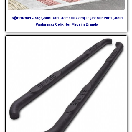
Ağır Hizmet Araç Çadırı Yarı Otomatik Garaj Taşınabilir Parti Çadırı
Paslanmaz Çelik Her Mevsim Branda