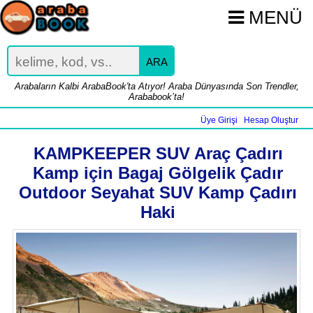
MENÜ
ARA
Arabaların Kalbi ArabaBook'ta Atıyor! Araba Dünyasında Son Trendler,
Arababook’ta!
Üye Girişi
Hesap Oluştur
|
KAMPKEEPER SUV Araç Çadırı
Kamp için Bagaj Gölgelik Çadır
Outdoor Seyahat SUV Kamp Çadırı
Haki