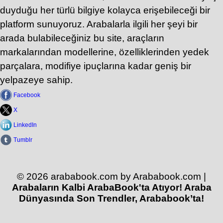
duyduğu her türlü bilgiye kolayca erişebileceği bir
platform sunuyoruz. Arabalarla ilgili her şeyi bir
arada bulabileceğiniz bu site, araçların
markalarından modellerine, özelliklerinden yedek
parçalara, modifiye ipuçlarına kadar geniş bir
yelpazeye sahip.
Facebook
X
LinkedIn
Tumblr
© 2026 arababook.com by Arababook.com |
Arabaların Kalbi ArabaBook'ta Atıyor! Araba
Dünyasında Son Trendler, Arababook’ta!