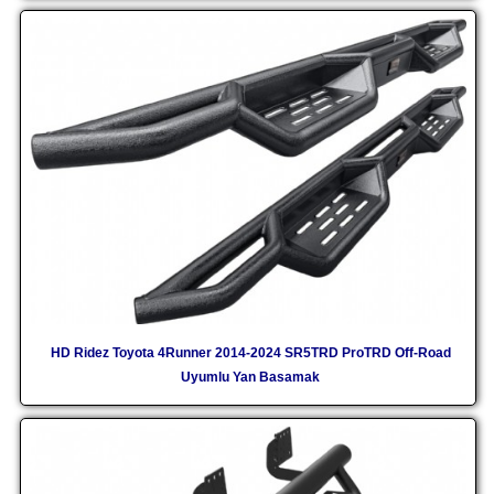
HD Ridez Toyota 4Runner 2014-2024 SR5TRD ProTRD Off-Road
Uyumlu Yan Basamak