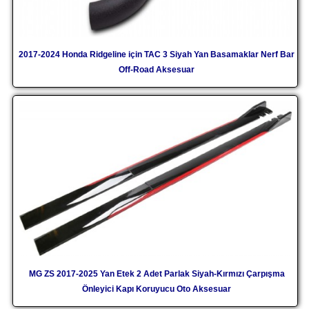
2017-2024 Honda Ridgeline için TAC 3 Siyah Yan Basamaklar Nerf Bar
Off-Road Aksesuar
MG ZS 2017-2025 Yan Etek 2 Adet Parlak Siyah-Kırmızı Çarpışma
Önleyici Kapı Koruyucu Oto Aksesuar