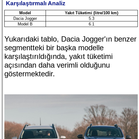
Karşılaştırmalı Analiz
Model
Yakıt Tüketimi (litre/100 km)
Dacia Jogger
5.3
Model B
6.1
Yukarıdaki tablo, Dacia Jogger'ın benzer
segmentteki bir başka modelle
karşılaştırıldığında, yakıt tüketimi
açısından daha verimli olduğunu
göstermektedir.