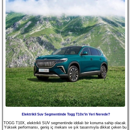
Elektrikli Suv Segmentinde Togg T10x’in Yeri Nerede?
TOGG T10X, elektrikli SUV segmentinde iddialı bir konuma sahip olacak.
Yüksek performansı, geniş iç mekanı ve şık tasarımıyla dikkat çeken bu