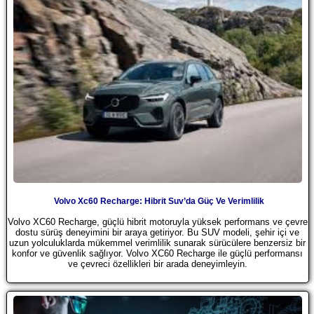
Volvo Xc60 Recharge: Hibrit Suv’da Güç Ve Verimlilik
Volvo XC60 Recharge, güçlü hibrit motoruyla yüksek performans ve çevre
dostu sürüş deneyimini bir araya getiriyor. Bu SUV modeli, şehir içi ve
uzun yolculuklarda mükemmel verimlilik sunarak sürücülere benzersiz bir
konfor ve güvenlik sağlıyor. Volvo XC60 Recharge ile güçlü performansı
ve çevreci özellikleri bir arada deneyimleyin.