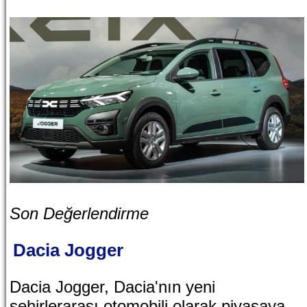
Son Değerlendirme
Dacia Jogger
Dacia Jogger, Dacia'nın yeni
şehirlerarası otomobili olarak piyasaya