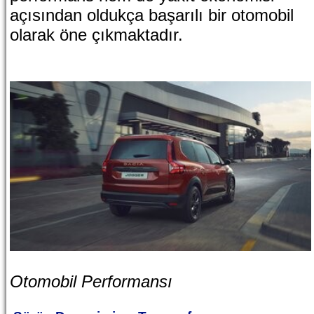
açısından oldukça başarılı bir otomobil
olarak öne çıkmaktadır.
Otomobil Performansı