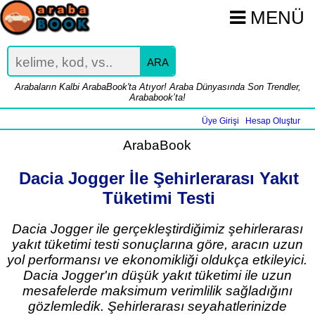
MENÜ
ARA
Arabaların Kalbi ArabaBook'ta Atıyor! Araba Dünyasında Son Trendler,
Arababook’ta!
Üye Girişi
Hesap Oluştur
|
ArabaBook
Dacia Jogger İle Şehirlerarası Yakıt
Tüketimi Testi
Dacia Jogger ile gerçekleştirdiğimiz şehirlerarası
yakıt tüketimi testi sonuçlarına göre, aracın uzun
yol performansı ve ekonomikliği oldukça etkileyici.
Dacia Jogger'ın düşük yakıt tüketimi ile uzun
mesafelerde maksimum verimlilik sağladığını
gözlemledik. Şehirlerarası seyahatlerinizde