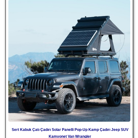
Sert Kabuk Çatı Çadırı Solar Panelli Pop-Up Kamp Çadırı Jeep SUV
Kamyonet Van Wrangler