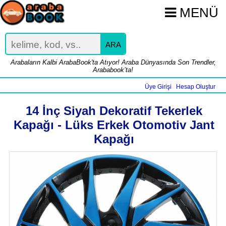
MENÜ
ARA
Arabaların Kalbi ArabaBook'ta Atıyor! Araba Dünyasında Son Trendler,
Arababook’ta!
Üye Girişi
Hesap Oluştur
|
14 İnç Siyah Dekoratif Tekerlek
Kapağı - Lüks Erkek Otomotiv Jant
Kapağı