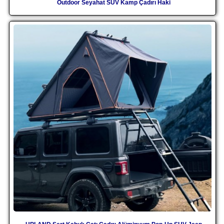
Outdoor Seyahat SUV Kamp Çadırı Haki