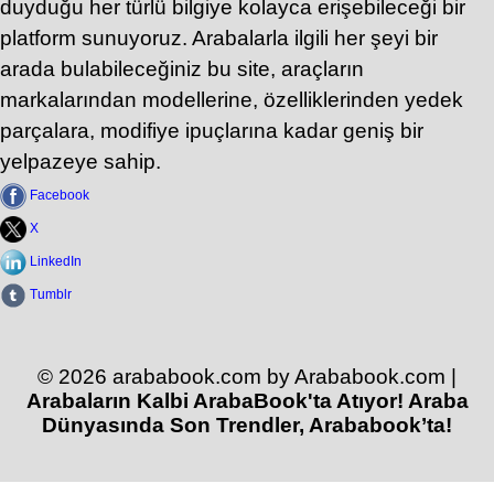
duyduğu her türlü bilgiye kolayca erişebileceği bir
platform sunuyoruz. Arabalarla ilgili her şeyi bir
arada bulabileceğiniz bu site, araçların
markalarından modellerine, özelliklerinden yedek
parçalara, modifiye ipuçlarına kadar geniş bir
yelpazeye sahip.
Facebook
X
LinkedIn
Tumblr
© 2026 arababook.com by Arababook.com |
Arabaların Kalbi ArabaBook'ta Atıyor! Araba
Dünyasında Son Trendler, Arababook’ta!