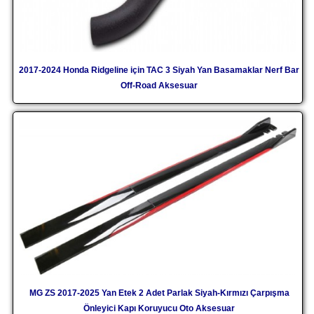
2017-2024 Honda Ridgeline için TAC 3 Siyah Yan Basamaklar Nerf Bar
Off-Road Aksesuar
MG ZS 2017-2025 Yan Etek 2 Adet Parlak Siyah-Kırmızı Çarpışma
Önleyici Kapı Koruyucu Oto Aksesuar