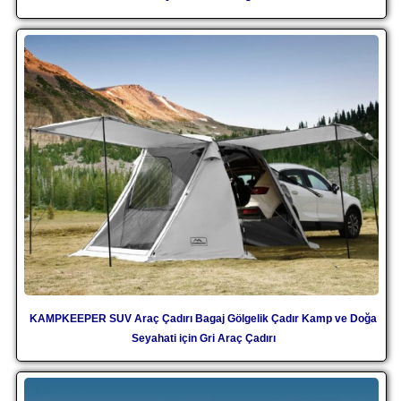
KAMPKEEPER SUV Araç Çadırı Bagaj Gölgelik Çadır Kamp ve Doğa
Seyahati için Gri Araç Çadırı