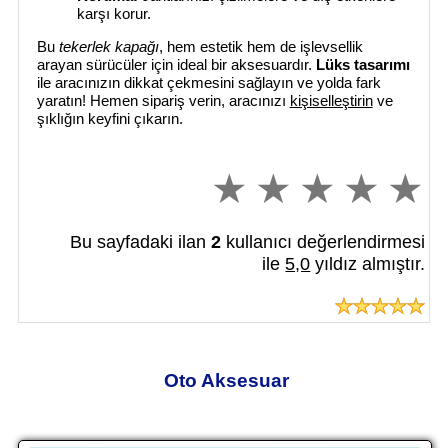
karşı korur.
Bu
tekerlek kapağı
, hem estetik hem de işlevsellik
arayan sürücüler için ideal bir aksesuardır.
Lüks tasarımı
ile aracınızın dikkat çekmesini sağlayın ve yolda fark
yaratın! Hemen sipariş verin, aracınızı
kişiselleştirin
ve
şıklığın keyfini çıkarın.
Bu sayfadaki ilan
2
kullanıcı değerlendirmesi
ile
5,0
yıldız almıştır.
Oto Aksesuar