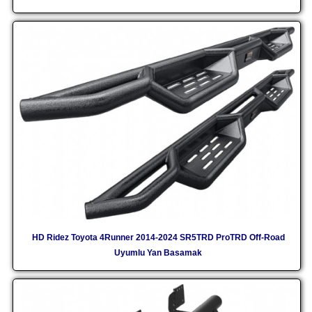
HD Ridez Toyota 4Runner 2014-2024 SR5TRD ProTRD Off-Road
Uyumlu Yan Basamak