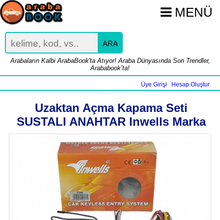
MENÜ
ARA
Arabaların Kalbi ArabaBook'ta Atıyor! Araba Dünyasında Son Trendler,
Arababook’ta!
Üye Girişi
Hesap Oluştur
|
Uzaktan Açma Kapama Seti
SUSTALI ANAHTAR Inwells Marka