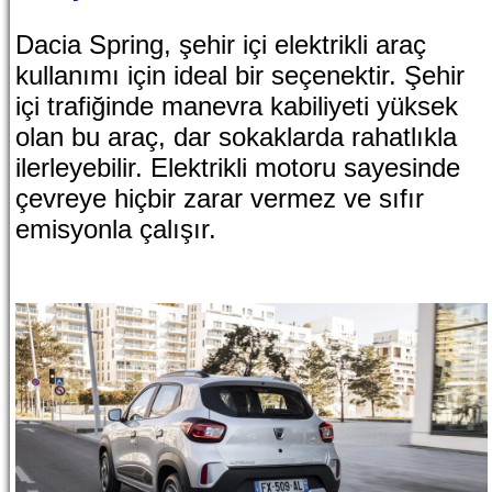
Dacia Spring, şehir içi elektrikli araç
kullanımı için ideal bir seçenektir. Şehir
içi trafiğinde manevra kabiliyeti yüksek
olan bu araç, dar sokaklarda rahatlıkla
ilerleyebilir. Elektrikli motoru sayesinde
çevreye hiçbir zarar vermez ve sıfır
emisyonla çalışır.