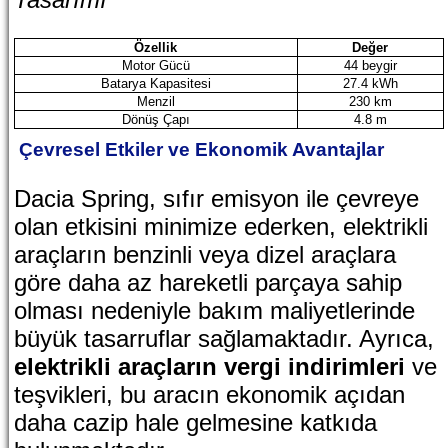
Özellik
Değer
Motor Gücü
44 beygir
Batarya Kapasitesi
27.4 kWh
Menzil
230 km
Dönüş Çapı
4.8 m
Çevresel Etkiler ve Ekonomik Avantajlar
Dacia Spring, sıfır emisyon ile çevreye
olan etkisini minimize ederken, elektrikli
araçların benzinli veya dizel araçlara
göre daha az hareketli parçaya sahip
olması nedeniyle bakım maliyetlerinde
büyük tasarruflar sağlamaktadır. Ayrıca,
elektrikli araçların vergi indirimleri
ve
teşvikleri, bu aracın ekonomik açıdan
daha cazip hale gelmesine katkıda