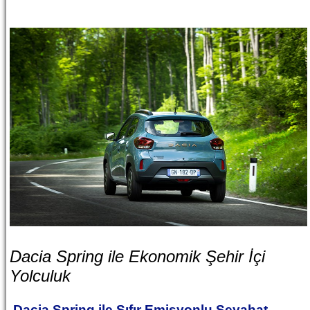
Dacia Spring ile Ekonomik Şehir İçi
Yolculuk
Dacia Spring ile Sıfır Emisyonlu Seyahat