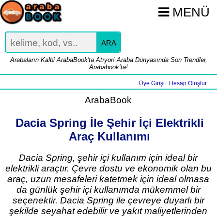
MENÜ
ARA
Arabaların Kalbi ArabaBook'ta Atıyor! Araba Dünyasında Son Trendler,
Arababook’ta!
Üye Girişi
Hesap Oluştur
|
ArabaBook
Dacia Spring İle Şehir İçi Elektrikli
Araç Kullanımı
Dacia Spring, şehir içi kullanım için ideal bir
elektrikli araçtır. Çevre dostu ve ekonomik olan bu
araç, uzun mesafeleri katetmek için ideal olmasa
da günlük şehir içi kullanımda mükemmel bir
seçenektir. Dacia Spring ile çevreye duyarlı bir
şekilde seyahat edebilir ve yakıt maliyetlerinden