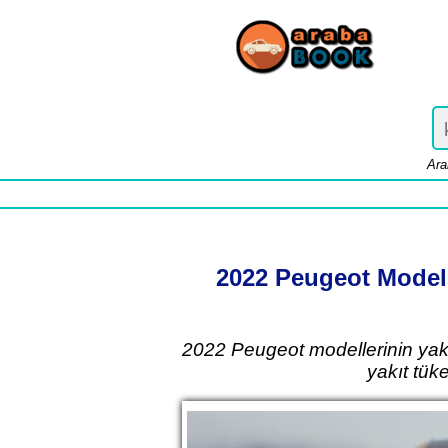
Ara
2022 Peugeot Modell
2022 Peugeot modellerinin yakıt
yakıt tük