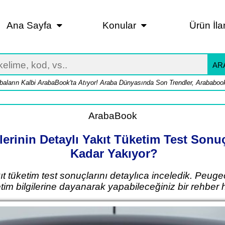
Ana Sayfa
Konular
Ürün İla
AR
baların Kalbi ArabaBook'ta Atıyor! Araba Dünyasında Son Trendler, Arababook
ArabaBook
erinin Detaylı Yakıt Tüketim Test Sonu
Kadar Yakıyor?
 tüketim test sonuçlarını detaylıca inceledik. Peuge
etim bilgilerine dayanarak yapabileceğiniz bir rehber h