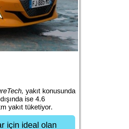
ureTech,
yakıt konusunda
 dışında ise 4.6
m yakıt tüketiyor.
r için ideal olan