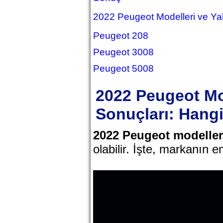
2022 Peugeot Modelleri ve Yak
Peugeot 208
Peugeot 3008
Peugeot 5008
2022 Peugeot Mod
Sonuçları: Hang
2022 Peugeot modeller
olabilir. İşte, markanın e