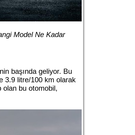
Hangi Model Ne Kadar
nin başında geliyor. Bu
se 3.9 litre/100 km olarak
p olan bu otomobil,