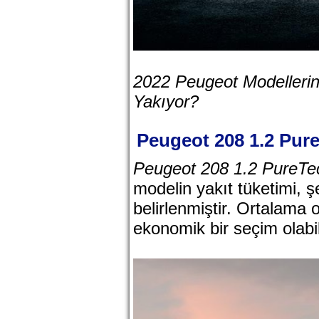
2022 Peugeot Modellerin
Yakıyor?
Peugeot 208 1.2 Pur
Peugeot 208 1.2 PureTe
modelin yakıt tüketimi, şe
belirlenmiştir. Ortalama 
ekonomik bir seçim olabil