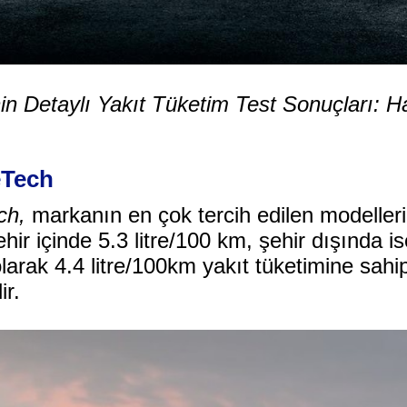
in Detaylı Yakıt Tüketim Test Sonuçları: 
eTech
ch,
markanın en çok tercih edilen modelleri
hir içinde 5.3 litre/100 km, şehir dışında i
olarak 4.4 litre/100km yakıt tüketimine sahi
ir.