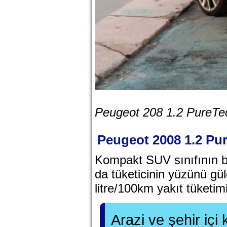
Peugeot 208 1.2 PureTe
Peugeot 2008 1.2 Pu
Kompakt SUV sınıfının b
da tüketicinin yüzünü gül
litre/100km yakıt tüketim
Arazi ve şehir içi 