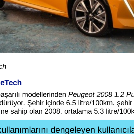
ch
reTech
aşarılı modellerinden
Peugeot 2008 1.2 P
dürüyor. Şehir içinde 6.5 litre/100km, şehir
ine sahip olan 2008, ortalama 5.3 litre/100k
kullanımlarını dengeleyen kullanıcıla