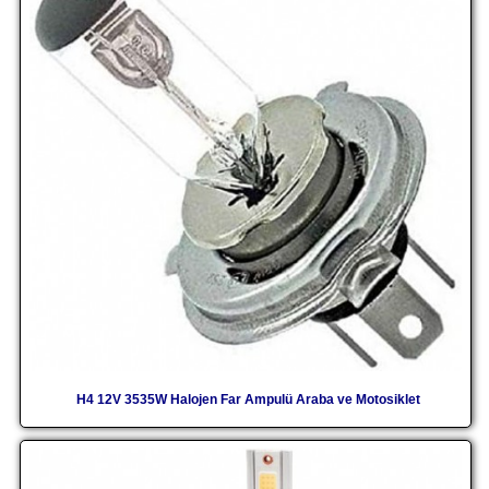
H4 12V 3535W Halojen Far Ampulü Araba ve Motosiklet