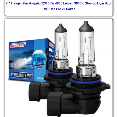
H4 Halojen Far Ampulü 12V 55W 4000 Lümen 3800K Otomobil için Uzun
ve Kısa Far 2li Paket