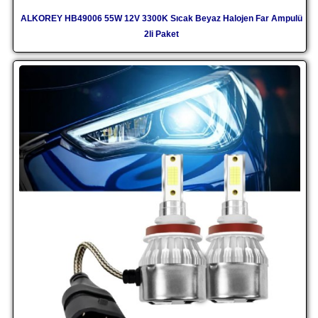
ALKOREY HB49006 55W 12V 3300K Sıcak Beyaz Halojen Far Ampulü
2li Paket