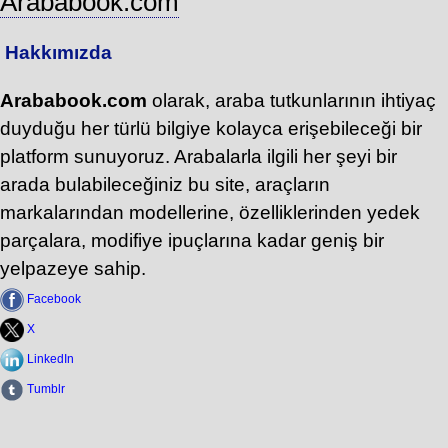
Arababook.com
Hakkımızda
Arababook.com
olarak, araba tutkunlarının ihtiyaç
duyduğu her türlü bilgiye kolayca erişebileceği bir
platform sunuyoruz. Arabalarla ilgili her şeyi bir
arada bulabileceğiniz bu site, araçların
markalarından modellerine, özelliklerinden yedek
parçalara, modifiye ipuçlarına kadar geniş bir
yelpazeye sahip.
Facebook
X
LinkedIn
Tumblr