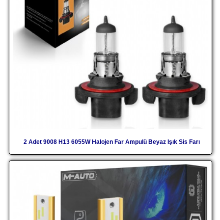
2 Adet 9008 H13 6055W Halojen Far Ampulü Beyaz Işık Sis Farı