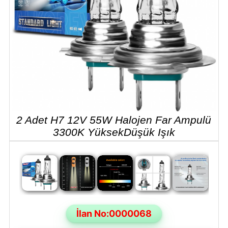
2 Adet H7 12V 55W Halojen Far Ampulü
3300K YüksekDüşük Işık
İlan No:0000068