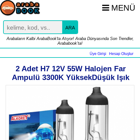
MENÜ
ARA
Arabaların Kalbi ArabaBook'ta Atıyor! Araba Dünyasında Son Trendler,
Arababook’ta!
Üye Girişi
Hesap Oluştur
|
2 Adet H7 12V 55W Halojen Far
Ampulü 3300K YüksekDüşük Işık