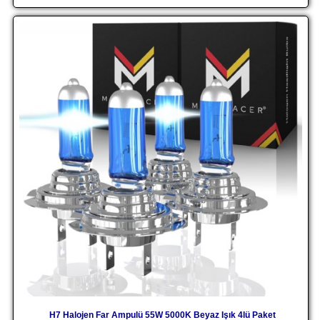
H7 Halojen Far Ampulü 55W 5000K Beyaz Işık 4lü Paket