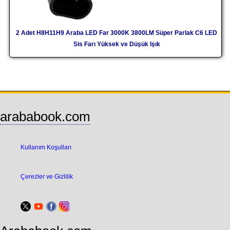
2 Adet H8H11H9 Araba LED Far 3000K 3800LM Süper Parlak C6 LED
Sis Farı Yüksek ve Düşük Işık
arababook.com
Kullanım Koşulları
Çerezler ve Gizlilik