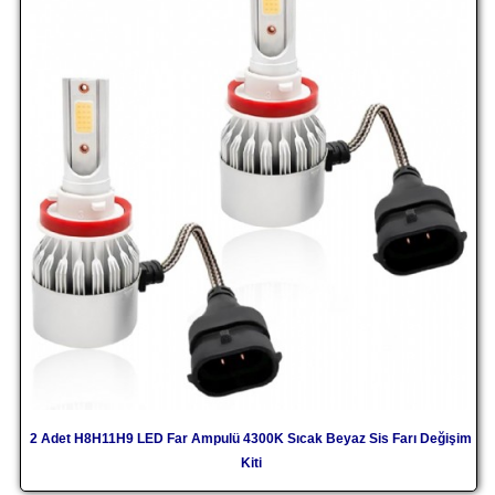
2 Adet H8H11H9 LED Far Ampulü 4300K Sıcak Beyaz Sis Farı Değişim
Kiti